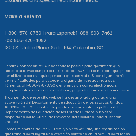
disabilities and special healthcare needs.
Make a Referral
1-800-578-8750 | Para Español: 1-888-808-7462
Fax: 866-420-4082
1800 St. Julian Place, Suite 104, Columbia, SC
Family Connection of SC hace todo lo posible para garantizar que
nuestro sitio web cumpla con el estándar 508, así como para que pueda
ser utilizado por cualquier persona que nos visite. Si por alguna razón
tiene dificultades para acceder a alguno de nuestros recursos,
llámenos al 1-800-578-8750 o
envíenos un correo electrónico
. El
cumplimiento es un proceso continuo, y agradecemos sus comentarios.
El contenido de este sitio web se ha desarrollado gracias a una
subvención del Departamento de Educación de los Estados Unidos,
#H328M150056. El contenido puede no representar la política del
Departamento de Educación de los Estados Unidos, y no está
respaldado por la Oficial de Proyectos del Gobierno Federal, Kristen
Rhodes.
Somos miembros de The SC Family Voices Affiliate, una organización
que trabaja para lograr una atención centrada en la familia para todos