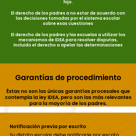
hijo.
El derecho de los padres a no estar de acuerdo con
las decisiones tomadas por el sistema escolar
sobre esas cuestiones
El derecho de los padres y las escuelas a utilizar los
mecanismos de IDEA para resolver disputas,
incluido el derecho a apelar las determinaciones
Garantías de procedimiento
Éstas no son las únicas garantías procesales que
contempla la ley IDEA, pero son las más relevantes
para la mayoría de los padres.
Notificación previa por escrito
Su distrito escolar debe notificarle por escrito