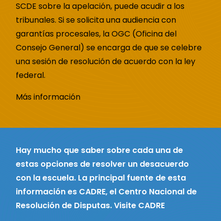
SCDE sobre la apelación, puede acudir a los
tribunales. Si se solicita una audiencia con
garantías procesales, la OGC (Oficina del
Consejo General) se encarga de que se celebre
una sesión de resolución de acuerdo con la ley
federal.
Más información
Hay mucho que saber sobre cada una de
estas opciones de resolver un desacuerdo
con la escuela. La principal fuente de esta
información es CADRE, el Centro Nacional de
Resolución de Disputas.
Visite CADRE