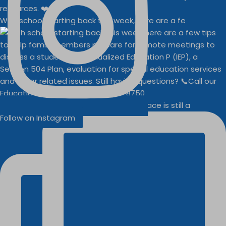
With school starting back this week, here are a fe
Businesses
Buddy Walk vendor space is still a
Follow on Instagram