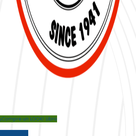
¡Compre un LOOK! Libro
Done ahora