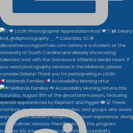
Midlands Families
Accessibility Morning retur
Load More