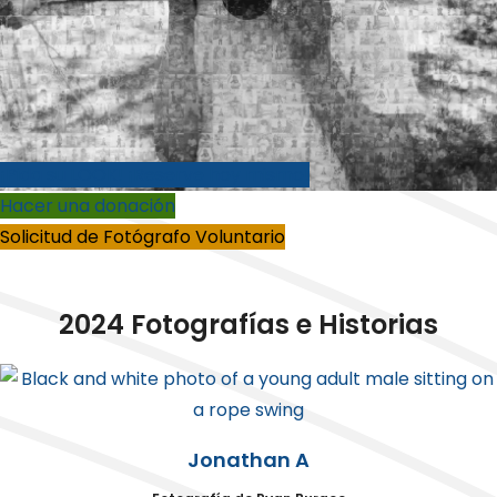
¡Pida su LOOK! ¡Reserve hoy mismo!
Hacer una donación
Solicitud de Fotógrafo Voluntario
2024 Fotografías e Historias
Jonathan A