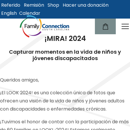
Referido
Remisión
Shop
Hacer una donación
lose
English
Calendar
u
¡MIRA! 2024
Capturar momentos en la vida de niños y
jóvenes discapacitados
Queridos amigos,
¡El LOOK 2024! es una colección única de fotos que
ofrecen una visión de la vida de niños y jóvenes adultos
con discapacidades o enfermedades crónicas.
¡Tuvimos el honor de contar con la participación de más
de 60 familias en LOOK! ¡2024! Estamos realmente