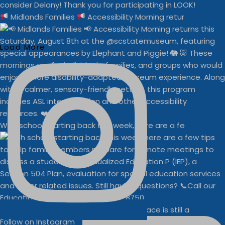
Midlands Families
Accessibility Morning retur
Load More
With school starting back this week, here are a fe
Businesses
Buddy Walk vendor space is still a
Follow on Instagram