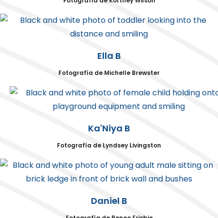
Fotografía de Kortney Wilson
Ella B
Fotografía de Michelle Brewster
Ka'Niya B
Fotografía de Lyndsey Livingston
Daniel B
Fotografía de Renee Frisbie