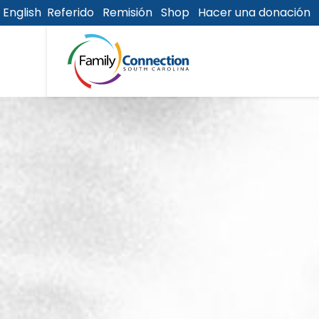
English
Referido
Remisión
Shop
Hacer una donación
lose
u