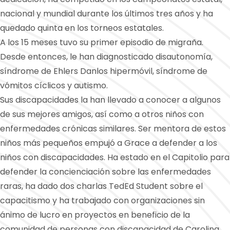
nacional y mundial durante los últimos tres años y ha
quedado quinta en los torneos estatales.
A los 15 meses tuvo su primer episodio de migraña.
Desde entonces, le han diagnosticado disautonomía,
síndrome de Ehlers Danlos hipermóvil, síndrome de
vómitos cíclicos y autismo.
Sus discapacidades la han llevado a conocer a algunos
de sus mejores amigos, así como a otros niños con
enfermedades crónicas similares. Ser mentora de estos
niños más pequeños empujó a Grace a defender a los
niños con discapacidades. Ha estado en el Capitolio para
defender la concienciación sobre las enfermedades
raras, ha dado dos charlas TedEd Student sobre el
capacitismo y ha trabajado con organizaciones sin
ánimo de lucro en proyectos en beneficio de la
comunidad de personas con discapacidad de Carolina