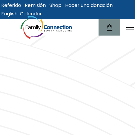
Referido
Remisión
Shop
Hacer una donación
lose
English
Calendar
u