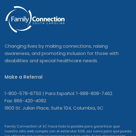
Changing lives by making connections, raising
awareness, and promoting inclusion for those with
disabilities and special healthcare needs.
Make a Referral
1-800-578-8750 | Para Español: 1-888-808-7462
Fax: 866-420-4082
1800 St. Julian Place, Suite 104, Columbia, SC
Family Connection of SC hace todo lo posible para garantizar que
nuestro sitio web cumpla con el estándar 508, así como para que pueda