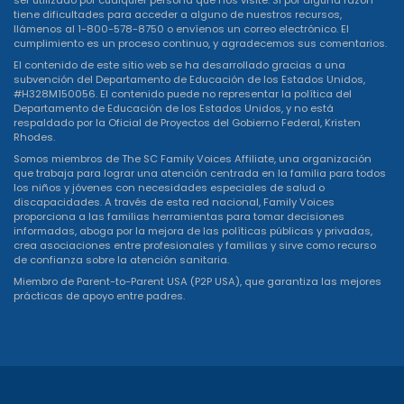
ser utilizado por cualquier persona que nos visite. Si por alguna razón
tiene dificultades para acceder a alguno de nuestros recursos,
llámenos al 1-800-578-8750 o
envíenos un correo electrónico
. El
cumplimiento es un proceso continuo, y agradecemos sus comentarios.
El contenido de este sitio web se ha desarrollado gracias a una
subvención del Departamento de Educación de los Estados Unidos,
#H328M150056. El contenido puede no representar la política del
Departamento de Educación de los Estados Unidos, y no está
respaldado por la Oficial de Proyectos del Gobierno Federal, Kristen
Rhodes.
Somos miembros de The SC Family Voices Affiliate, una organización
que trabaja para lograr una atención centrada en la familia para todos
los niños y jóvenes con necesidades especiales de salud o
discapacidades. A través de esta red nacional, Family Voices
proporciona a las familias herramientas para tomar decisiones
informadas, aboga por la mejora de las políticas públicas y privadas,
crea asociaciones entre profesionales y familias y sirve como recurso
de confianza sobre la atención sanitaria.
Miembro de Parent-to-Parent USA (P2P USA), que garantiza las mejores
prácticas de apoyo entre padres.