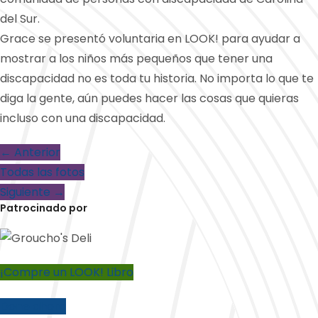
del Sur.
Grace se presentó voluntaria en LOOK! para ayudar a
mostrar a los niños más pequeños que tener una
discapacidad no es toda tu historia. No importa lo que te
diga la gente, aún puedes hacer las cosas que quieras
incluso con una discapacidad.
← Anterior
Todas las fotos
Siguiente →
Patrocinado por
¡Compre un LOOK! Libro
Done ahora