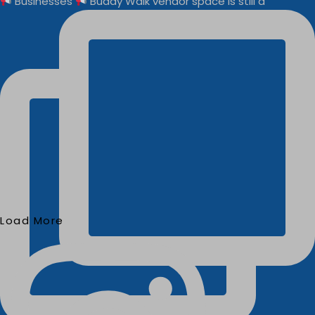
Businesses
Buddy Walk vendor space is still a
Load More