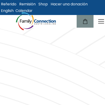
Referido
Remisión
Shop
Hacer una donación
lose
English
Calendar
u