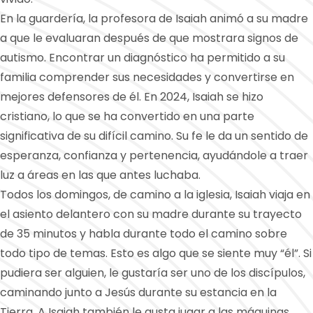
En la guardería, la profesora de Isaiah animó a su madre
a que le evaluaran después de que mostrara signos de
autismo. Encontrar un diagnóstico ha permitido a su
familia comprender sus necesidades y convertirse en
mejores defensores de él. En 2024, Isaiah se hizo
cristiano, lo que se ha convertido en una parte
significativa de su difícil camino. Su fe le da un sentido de
esperanza, confianza y pertenencia, ayudándole a traer
luz a áreas en las que antes luchaba.
Todos los domingos, de camino a la iglesia, Isaiah viaja en
el asiento delantero con su madre durante su trayecto
de 35 minutos y habla durante todo el camino sobre
todo tipo de temas. Esto es algo que se siente muy “él”. Si
pudiera ser alguien, le gustaría ser uno de los discípulos,
caminando junto a Jesús durante su estancia en la
Tierra. A Isaiah también le gusta jugar a las máquinas