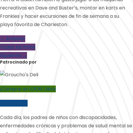
recreativas en Dave and Buster’s, montar en karts en
Frankies y hacer excursiones de fin de semana a su
playa favorita de Charleston.
← Anterior
Todas las fotos
Siguiente →
Patrocinado por
¡Compre un LOOK! Libro
Done ahora
Cada día, los padres de niños con discapacidades,
enfermedades crónicas y problemas de salud mental se