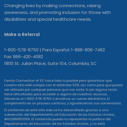
Changing lives by making connections, raising
awareness, and promoting inclusion for those with
disabilities and special healthcare needs.
Make a Referral
1-800-578-8750 | Para Español: 1-888-808-7462
Fax: 866-420-4082
1800 St. Julian Place, Suite 104, Columbia, SC
Family Connection of SC hace todo lo posible para garantizar que
nuestro sitio web cumpla con el estándar 508, así como para que pueda
ser utilizado por cualquier persona que nos visite. Si por alguna razón
tiene dificultades para acceder a alguno de nuestros recursos,
llámenos al 1-800-578-8750 o
envíenos un correo electrónico
. El
cumplimiento es un proceso continuo, y agradecemos sus comentarios.
El contenido de este sitio web se ha desarrollado gracias a una
subvención del Departamento de Educación de los Estados Unidos,
#H328M150056. El contenido puede no representar la política del
Departamento de Educación de los Estados Unidos, y no está