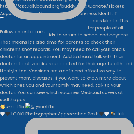
August is National Immunization Awareness Month. T
Follow on Instagram
@netflix
LOOK! Photographer Appreciation Post
Juli