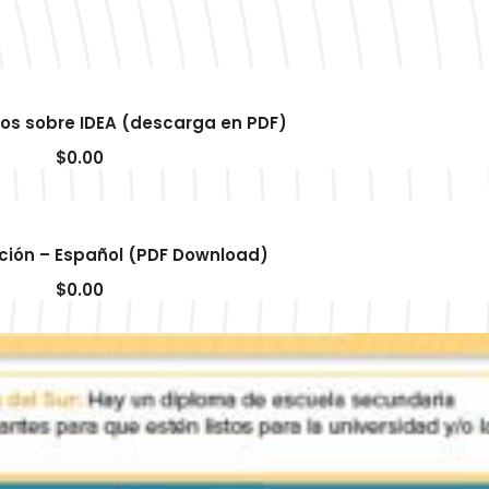
jos sobre IDEA (descarga en PDF)
$
0.00
ición – Español (PDF Download)
$
0.00