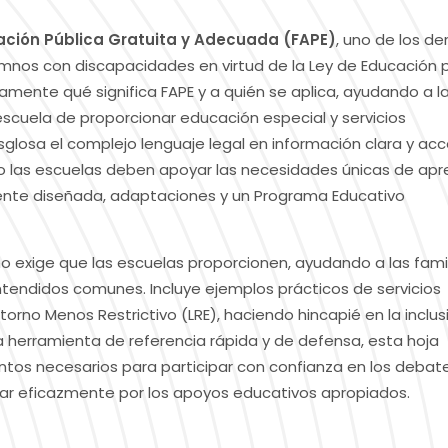
ación Pública Gratuita y Adecuada (FAPE)
, uno de los d
mnos con discapacidades en virtud de la Ley de Educación 
amente qué significa FAPE y a quién se aplica, ayudando a l
escuela de proporcionar educación especial y servicios
glosa el complejo lenguaje legal en información clara y acce
o las escuelas deben apoyar las necesidades únicas de apr
ente diseñada, adaptaciones y un Programa Educativo
 no exige que las escuelas proporcionen, ayudando a las fami
ntendidos comunes. Incluye ejemplos prácticos de servicios
orno Menos Restrictivo (LRE), haciendo hincapié en la inclus
herramienta de referencia rápida y de defensa, esta hoja
entos necesarios para participar con confianza en los debat
gar eficazmente por los apoyos educativos apropiados.