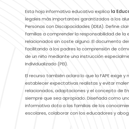
Esta hoja informativa educativa explica
la Educ
legales más importantes garantizados a los alu
Personas con Discapacidades (IDEA). Define clar
familias a comprender la responsabilidad de la 
relacionados sin coste alguno. El documento des
facilitando a los padres la comprensión de cóm
de un niño mediante una instrucción especialm
Individualizado (PEI).
El recurso también aclara lo que la FAPE exige y
establecer expectativas realistas y evitar male
relacionados, adaptaciones y el concepto de Ent
siempre que sea apropiado. Diseñada como una 
informativa dota a las familias de los conocimi
escolares, colaborar con los educadores y abo