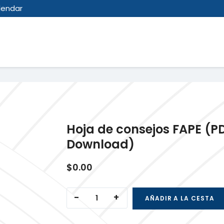
lendar
Hoja de consejos FAPE (P
Download)
$
0.00
Hoja de consejos FAPE (PDF Downloa
AÑADIR A LA CESTA