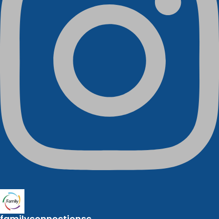
familyconnectionsc