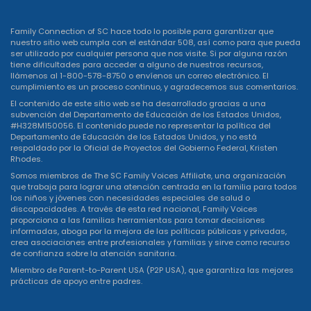
Family Connection of SC hace todo lo posible para garantizar que
nuestro sitio web cumpla con el estándar 508, así como para que pueda
ser utilizado por cualquier persona que nos visite. Si por alguna razón
tiene dificultades para acceder a alguno de nuestros recursos,
llámenos al 1-800-578-8750 o
envíenos un correo electrónico
. El
cumplimiento es un proceso continuo, y agradecemos sus comentarios.
El contenido de este sitio web se ha desarrollado gracias a una
subvención del Departamento de Educación de los Estados Unidos,
#H328M150056. El contenido puede no representar la política del
Departamento de Educación de los Estados Unidos, y no está
respaldado por la Oficial de Proyectos del Gobierno Federal, Kristen
Rhodes.
Somos miembros de The SC Family Voices Affiliate, una organización
que trabaja para lograr una atención centrada en la familia para todos
los niños y jóvenes con necesidades especiales de salud o
discapacidades. A través de esta red nacional, Family Voices
proporciona a las familias herramientas para tomar decisiones
informadas, aboga por la mejora de las políticas públicas y privadas,
crea asociaciones entre profesionales y familias y sirve como recurso
de confianza sobre la atención sanitaria.
Miembro de Parent-to-Parent USA (P2P USA), que garantiza las mejores
prácticas de apoyo entre padres.