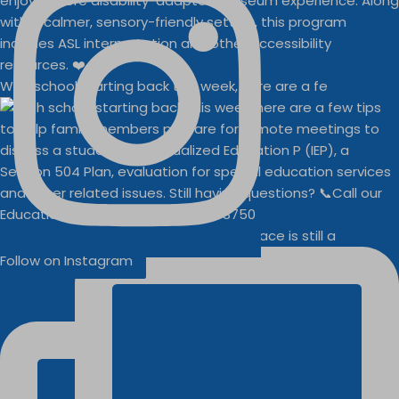
With school starting back this week, here are a fe
Businesses
Buddy Walk vendor space is still a
Follow on Instagram