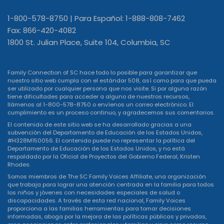
1-800-578-8750 | Para Español: 1-888-808-7462
Fax: 866-420-4082
1800 St. Julian Place, Suite 104, Columbia, SC
Family Connection of SC hace todo lo posible para garantizar que
nuestro sitio web cumpla con el estándar 508, así como para que pueda
ser utilizado por cualquier persona que nos visite. Si por alguna razón
tiene dificultades para acceder a alguno de nuestros recursos,
llámenos al 1-800-578-8750 o
envíenos un correo electrónico
. El
cumplimiento es un proceso continuo, y agradecemos sus comentarios.
El contenido de este sitio web se ha desarrollado gracias a una
subvención del Departamento de Educación de los Estados Unidos,
#H328M150056. El contenido puede no representar la política del
Departamento de Educación de los Estados Unidos, y no está
respaldado por la Oficial de Proyectos del Gobierno Federal, Kristen
Rhodes.
Somos miembros de The SC Family Voices Affiliate, una organización
que trabaja para lograr una atención centrada en la familia para todos
los niños y jóvenes con necesidades especiales de salud o
discapacidades. A través de esta red nacional, Family Voices
proporciona a las familias herramientas para tomar decisiones
informadas, aboga por la mejora de las políticas públicas y privadas,