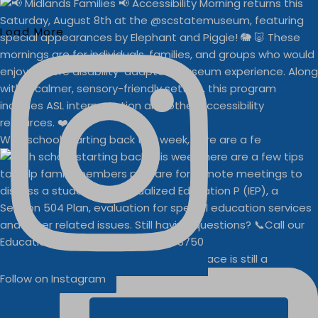
Load More
With school starting back this week, here are a fe
Businesses
Buddy Walk vendor space is still a
Follow on Instagram