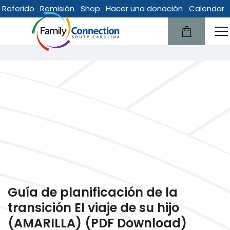
Referido
Remisión
Shop
Hacer una donación
Calendar
lose
English
u
Guía de planificación de la
transición El viaje de su hijo
(AMARILLA) (PDF Download)