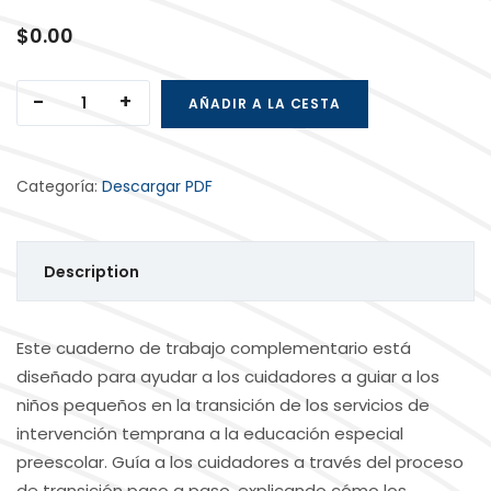
$
0.00
Guía de planificación de la transición El viaje de su
AÑADIR A LA CESTA
Categoría:
Descargar PDF
Description
Este cuaderno de trabajo complementario está
diseñado para ayudar a los cuidadores a guiar a los
niños pequeños en la transición de los servicios de
intervención temprana a la educación especial
preescolar. Guía a los cuidadores a través del proceso
de transición paso a paso, explicando cómo los