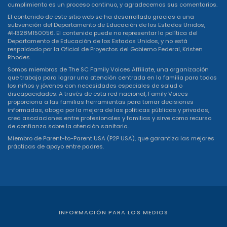
cumplimiento es un proceso continuo, y agradecemos sus comentarios.
El contenido de este sitio web se ha desarrollado gracias a una
subvención del Departamento de Educación de los Estados Unidos,
#H328M150056. El contenido puede no representar la política del
Departamento de Educación de los Estados Unidos, y no está
respaldado por la Oficial de Proyectos del Gobierno Federal, Kristen
Rhodes.
Somos miembros de The SC Family Voices Affiliate, una organización
que trabaja para lograr una atención centrada en la familia para todos
los niños y jóvenes con necesidades especiales de salud o
discapacidades. A través de esta red nacional, Family Voices
proporciona a las familias herramientas para tomar decisiones
informadas, aboga por la mejora de las políticas públicas y privadas,
crea asociaciones entre profesionales y familias y sirve como recurso
de confianza sobre la atención sanitaria.
Miembro de Parent-to-Parent USA (P2P USA), que garantiza las mejores
prácticas de apoyo entre padres.
INFORMACIÓN PARA LOS MEDIOS