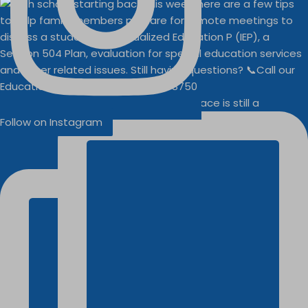
Businesses
Buddy Walk vendor space is still a
Follow on Instagram