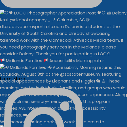
Midlands Families
Accessibility Morning retur
Load More
With school starting back this week, here are a fe