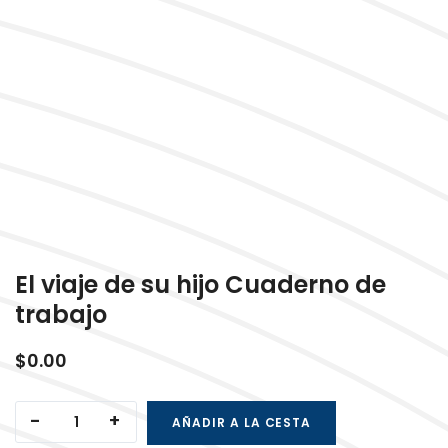
El viaje de su hijo Cuaderno de
trabajo
$
0.00
El viaje de su hijo Cuaderno de trabajo cantidad
AÑADIR A LA CESTA