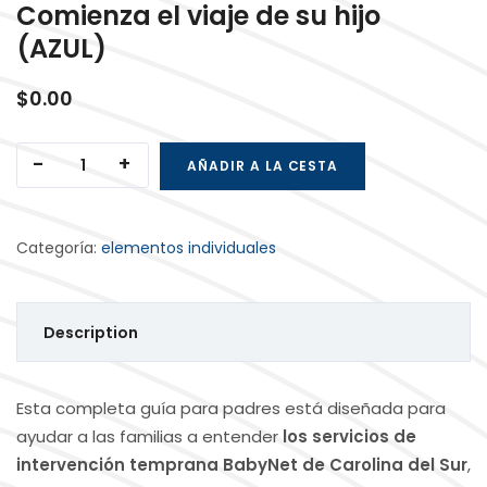
Comienza el viaje de su hijo
(AZUL)
$
0.00
Comienza el viaje de su hijo (AZUL) cantidad
AÑADIR A LA CESTA
Categoría:
elementos individuales
Description
Esta completa guía para padres está diseñada para
ayudar a las familias a entender
los servicios de
intervención temprana BabyNet de Carolina del Sur
,