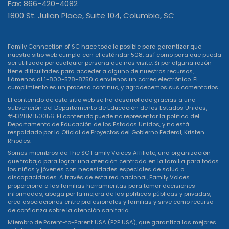
Fax: 866-420-4082
1800 St. Julian Place, Suite 104, Columbia, SC
Family Connection of SC hace todo lo posible para garantizar que
nuestro sitio web cumpla con el estándar 508, así como para que pueda
ser utilizado por cualquier persona que nos visite. Si por alguna razón
tiene dificultades para acceder a alguno de nuestros recursos,
llámenos al 1-800-578-8750 o
envíenos un correo electrónico
. El
cumplimiento es un proceso continuo, y agradecemos sus comentarios.
El contenido de este sitio web se ha desarrollado gracias a una
subvención del Departamento de Educación de los Estados Unidos,
#H328M150056. El contenido puede no representar la política del
Departamento de Educación de los Estados Unidos, y no está
respaldado por la Oficial de Proyectos del Gobierno Federal, Kristen
Rhodes.
Somos miembros de The SC Family Voices Affiliate, una organización
que trabaja para lograr una atención centrada en la familia para todos
los niños y jóvenes con necesidades especiales de salud o
discapacidades. A través de esta red nacional, Family Voices
proporciona a las familias herramientas para tomar decisiones
informadas, aboga por la mejora de las políticas públicas y privadas,
crea asociaciones entre profesionales y familias y sirve como recurso
de confianza sobre la atención sanitaria.
Miembro de Parent-to-Parent USA (P2P USA), que garantiza las mejores