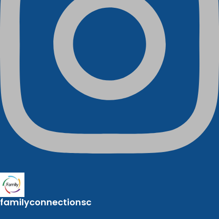
familyconnectionsc