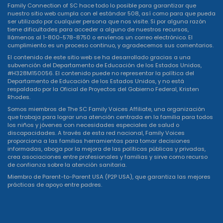
Family Connection of SC hace todo lo posible para garantizar que
nuestro sitio web cumpla con el estándar 508, así como para que pueda
ser utilizado por cualquier persona que nos visite. Si por alguna razón
tiene dificultades para acceder a alguno de nuestros recursos,
llámenos al 1-800-578-8750 o
envíenos un correo electrónico
. El
cumplimiento es un proceso continuo, y agradecemos sus comentarios.
El contenido de este sitio web se ha desarrollado gracias a una
subvención del Departamento de Educación de los Estados Unidos,
#H328M150056. El contenido puede no representar la política del
Departamento de Educación de los Estados Unidos, y no está
respaldado por la Oficial de Proyectos del Gobierno Federal, Kristen
Rhodes.
Somos miembros de The SC Family Voices Affiliate, una organización
que trabaja para lograr una atención centrada en la familia para todos
los niños y jóvenes con necesidades especiales de salud o
discapacidades. A través de esta red nacional, Family Voices
proporciona a las familias herramientas para tomar decisiones
informadas, aboga por la mejora de las políticas públicas y privadas,
crea asociaciones entre profesionales y familias y sirve como recurso
de confianza sobre la atención sanitaria.
Miembro de Parent-to-Parent USA (P2P USA), que garantiza las mejores
prácticas de apoyo entre padres.