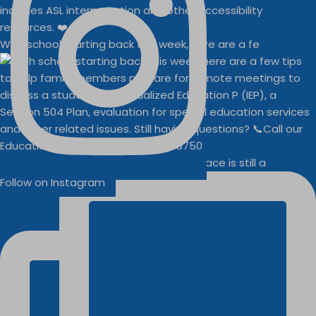
With school starting back this week, here are a fe
Businesses
Buddy Walk vendor space is still a
Follow on Instagram