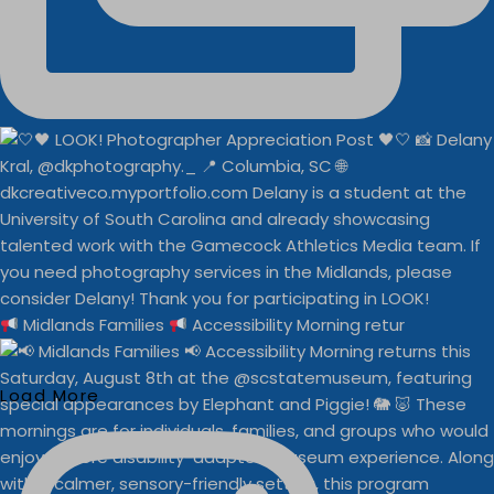
Midlands Families
Accessibility Morning retur
Load More