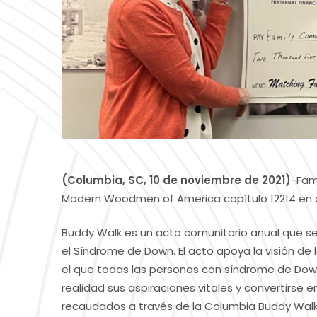
(Columbia, SC, 10 de noviembre de 2021)
-Fam
Modern Woodmen of America capítulo 12214 en 
Buddy Walk es un acto comunitario anual que s
el Síndrome de Down. El acto apoya la visión d
el que todas las personas con síndrome de Down
realidad sus aspiraciones vitales y convertirs
recaudados a través de la Columbia Buddy Walk