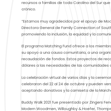
recursos a familias de toda Carolina del Sur qu
crónico.
“Estamos muy agradecidos por el apoyo de Mod
Directora General de Family Connection of Sout
promoviendo la inclusión, la equidad y la comuni
El programa Matching Fund ofrece a los miemb
su apoyo a una causa comunitaria, a una organ
recaudación de fondos. Estos proyectos de rec
dólares a las necesidades de las comunidades d
La celebración virtual de varios días y la cere
celebraron del 22 al 24 de octubre y pueden ve
aceptando donativos y la camiseta de la Marcha
Buddy Walk 2021 fue presentado por Zingers Fen
Modern Woodmen, Willoughby & Hoefer, Thompson 