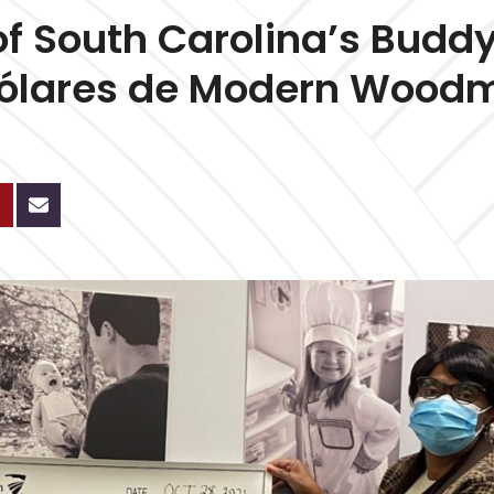
f South Carolina’s Budd
 dólares de Modern Wood