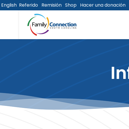
English
Referido
Remisión
Shop
Hacer una donación
lose
u
In