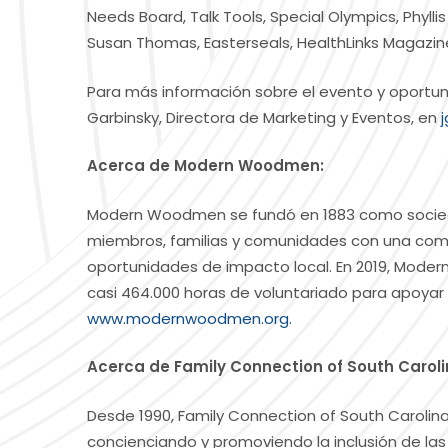
Needs Board, Talk Tools, Special Olympics, Phylli
Susan Thomas, Easterseals, HealthLinks Magazine
Para más información sobre el evento y oportun
Garbinsky, Directora de Marketing y Eventos, en
Acerca de Modern Woodmen:
Modern Woodmen se fundó en 1883 como socieda
miembros, familias y comunidades con una combin
oportunidades de impacto local. En 2019, Mode
casi 464.000 horas de voluntariado para apoyar
www.modernwoodmen.org.
Acerca de Family Connection of South Carol
Desde 1990, Family Connection of South Caroli
concienciando y promoviendo la inclusión de la