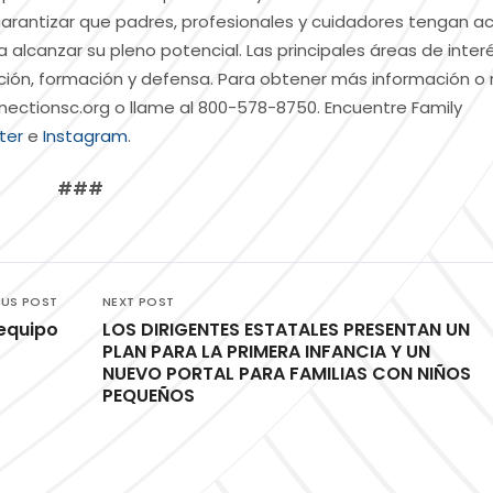
arantizar que padres, profesionales y cuidadores tengan a
a alcanzar su pleno potencial. Las principales áreas de inter
ación, formación y defensa. Para obtener más información o r
nectionsc.org o llame al 800-578-8750. Encuentre Family
ter
e
Instagram
.
###
OUS POST
NEXT POST
 equipo
LOS DIRIGENTES ESTATALES PRESENTAN UN
PLAN PARA LA PRIMERA INFANCIA Y UN
NUEVO PORTAL PARA FAMILIAS CON NIÑOS
PEQUEÑOS