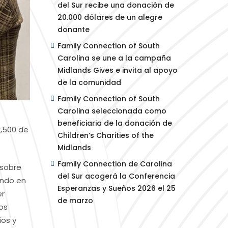
del Sur recibe una donación de
20.000 dólares de un alegre
donante
Family Connection of South
Carolina se une a la campaña
Midlands Gives e invita al apoyo
de la comunidad
Family Connection of South
Carolina seleccionada como
beneficiaria de la donación de
2,500 de
Children’s Charities of the
Midlands
Family Connection de Carolina
 sobre
del Sur acogerá la Conferencia
undo en
Esperanzas y Sueños 2026 el 25
er
de marzo
os
ios y