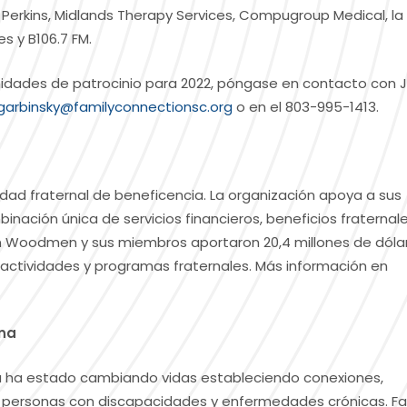
s Perkins, Midlands Therapy Services, Compugroup Medical, la 
s y B106.7 FM.
idades de patrocinio para 2022, póngase en contacto con J
jgarbinsky@familyconnectionsc.org
o en el 803-995-1413.
d fraternal de beneficencia. La organización apoya a sus
ación única de servicios financieros, beneficios fraternale
rn Woodmen y sus miembros aportaron 20,4 millones de dóla
 actividades y programas fraternales. Más información en
ina
na ha estado cambiando vidas estableciendo conexiones,
s personas con discapacidades y enfermedades crónicas. Fa