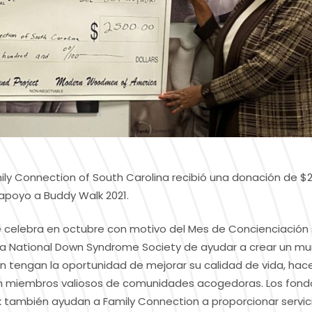
ily Connection of South Carolina recibió una donación de $
apoyo a Buddy Walk 2021.
e celebra en octubre con motivo del Mes de Concienciación
e la National Down Syndrome Society de ayudar a crear un m
 tengan la oportunidad de mejorar su calidad de vida, hac
e en miembros valiosos de comunidades acogedoras. Los fond
 también ayudan a Family Connection a proporcionar servic